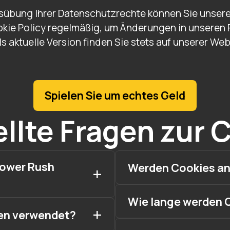
Ausübung Ihrer Datenschutzrechte können Sie unse
ookie Policy regelmäßig, um Änderungen in unseren 
ls aktuelle Version finden Sie stets auf unserer We
Spielen Sie um echtes Geld
llte Fragen zur 
Tower Rush
Werden Cookies an
Wie lange werden 
en verwendet?