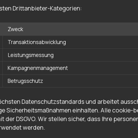
sten Drittanbieter-Kategorien:
Zweck
Transaktionsabwicklung
Leistungsmessung
Kampagnenmanagement
Betrugsschutz
öchsten Datenschutzstandards und arbeitet aussch
nge Sicherheitsmaßnahmen einhalten. Alle cookie
it der DSGVO. Wir stellen sicher, dass Ihre perso
erwendet werden.