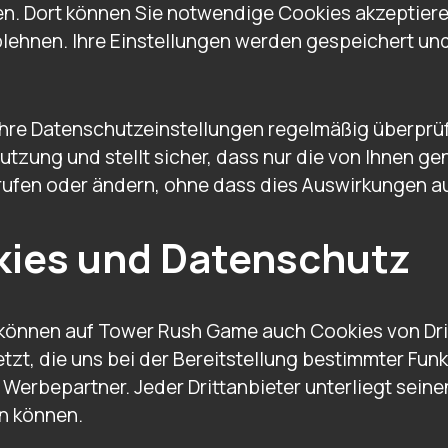
en. Dort können Sie notwendige Cookies akzeptiere
lehnen. Ihre Einstellungen werden gespeichert un
e Ihre Datenschutzeinstellungen regelmäßig überprü
zung und stellt sicher, dass nur die von Ihnen ge
rrufen oder ändern, ohne dass dies Auswirkungen au
kies und Datenschutz
 können auf Tower Rush Game auch Cookies von Dri
tzt, die uns bei der Bereitstellung bestimmter Fu
Werbepartner. Jeder Drittanbieter unterliegt seine
en können.