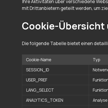
Ihre Aktivitäten über verschiedene Webs
mit Drittanbietern geteilt werden, um 
Cookie-Übersicht
Die folgende Tabelle bietet einen detai
Cookie-Name
Typ
SESSION_ID
Notwen
USER_PREF
Funktio
LANG_SELECT
Funktio
ANALYTICS_TOKEN
Analyse