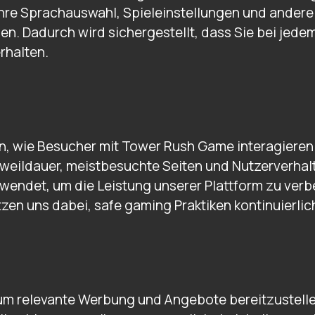
Ihre Sprachauswahl, Spieleinstellungen und andere
 Dadurch wird sichergestellt, dass Sie bei jedem
rhalten.
n, wie Besucher mit Tower Rush Game interagieren.
weildauer, meistbesuchte Seiten und Nutzerverhal
wendet, um die Leistung unserer Plattform zu verb
tzen uns dabei, safe gaming Praktiken kontinuierli
m relevante Werbung und Angebote bereitzustelle