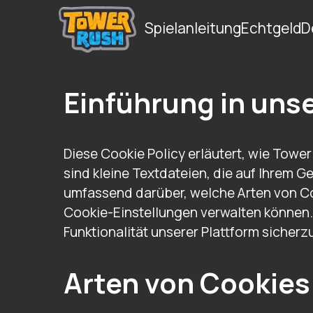
Spielanleitung
Echtgeld
D
Einführung in unse
Diese Cookie Policy erläutert, wie Tow
sind kleine Textdateien, die auf Ihrem G
umfassend darüber, welche Arten von Co
Cookie-Einstellungen verwalten können. 
Funktionalität unserer Plattform sicherzu
Arten von Cookies