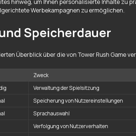
ites hinweg, um Ihnen personalisierte Inhalte zu p
zielgerichtete Werbekampagnen zu ermöglichen.
 und Speicherdauer
llierten Überblick über die von Tower Rush Game v
Zweck
dig
Verwaltung der Spielsitzung
nal
Speicherung von Nutzereinstellungen
nal
Sprachauswahl
Verfolgung von Nutzerverhalten