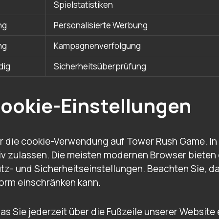
Spielstatistiken
ng
Personalisierte Werbung
ng
Kampagnenverfolgung
dig
Sicherheitsüberprüfung
Cookie-Einstellungen
ber die cookie-Verwendung auf Tower Rush Game. In
iv zulassen. Die meisten modernen Browser bieten d
tz- und Sicherheitseinstellungen. Beachten Sie, d
tform einschränken kann.
as Sie jederzeit über die Fußzeile unserer Website